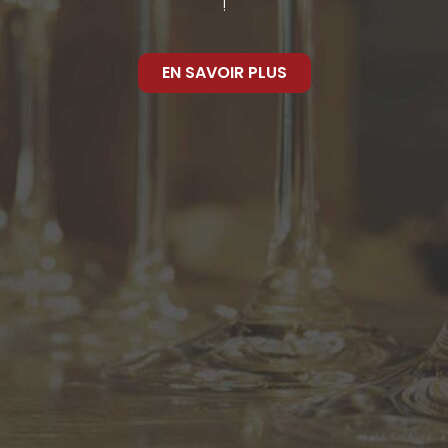
!
EN SAVOIR PLUS