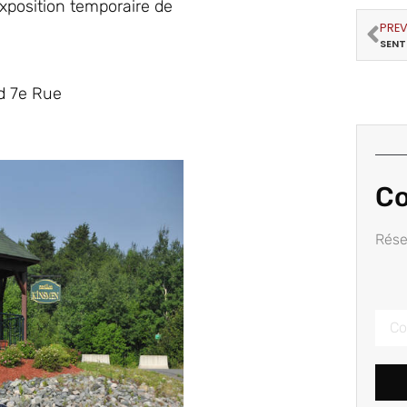
exposition temporaire de
PRE
d 7e Rue
Co
Rése