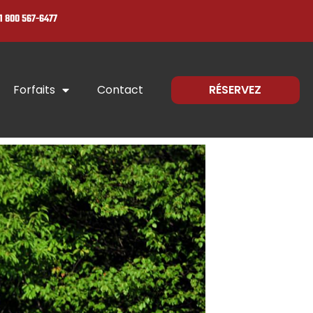
1 800 567-6477
Forfaits
Contact
RÉSERVEZ