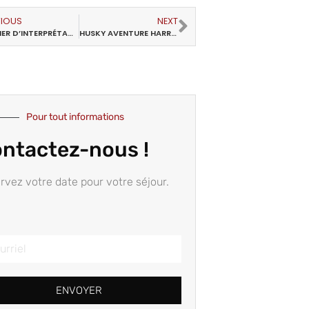
VIOUS
NEXT
SENTIER D’INTERPRÉTATION DE LA NATURE DE L’ÉCOLE BUISSONNIÈRE
HUSKY AVENTURE HARRICANA
Pour tout informations
ntactez-nous !
rvez votre date pour votre séjour.
ENVOYER