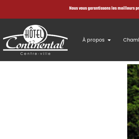
Nous vous garantissons les meilleurs p
À propos
Cham