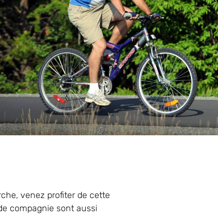
che, venez profiter de cette
 de compagnie sont aussi