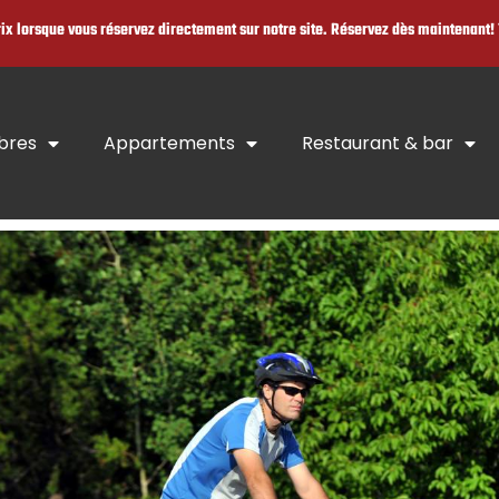
rix lorsque vous réservez directement sur notre site. Réservez dès maintenant!
bres
Appartements
Restaurant & bar